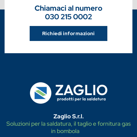
Chiamaci al numero
030 215 0002
Richiedi informazioni
Zaglio S.r.l.
Soluzioni per la saldatura, il taglio e fornitura gas
in bombola