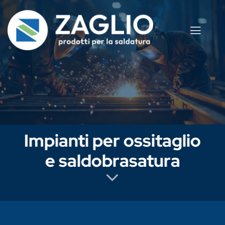
Salta
ai
contenuti
Impianti per ossitaglio
e saldobrasatura