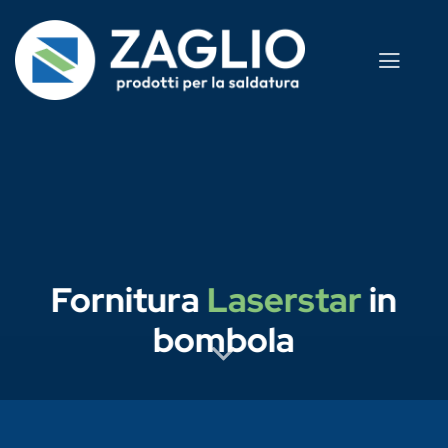
Salta
ai
contenuti
Fornitura
Laserstar
in
bombola